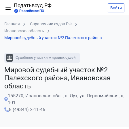
Податьвсуд.РФ
Войти
Российское ПО
Главная
Справочник судов РФ
Ивановская область
Мировой судебный участок №2 Палехского района
Судебные участки мировых судей
Мировой судебный участок №2
Палехского района, Ивановская
область
155270, Ивановская обл. , п. Лух, ул. Первомайская, д.
101
8 (49344) 2-11-46