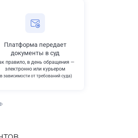
Платформа передает
документы в суд
ак правило, в день обращения —
электронно или курьером
(в зависимости от требований суда)
Ф
нтов