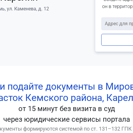
он в террито
ь, ул. Каменева, д. 12
 и подайте документы в Миро
асток Кемского района, Каре
от 15 минут без визита в суд
через юридические сервисы портала
кументы формируются системой по ст. 131–132 ГПК