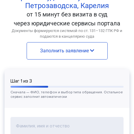
Петрозаводска, Карелия
от 15 минут без визита в суд
через юридические сервисы портала
Документы формируются системой по ст. 131–132 ГПК РФ и
подаются в канцелярию суда
Заполнить заявление
Шаг
1
из
3
Сначала — ФИО, телефон и выбор типа обращения. Остальное
сервис заполнит автоматически
Фамилия, имя и отчество