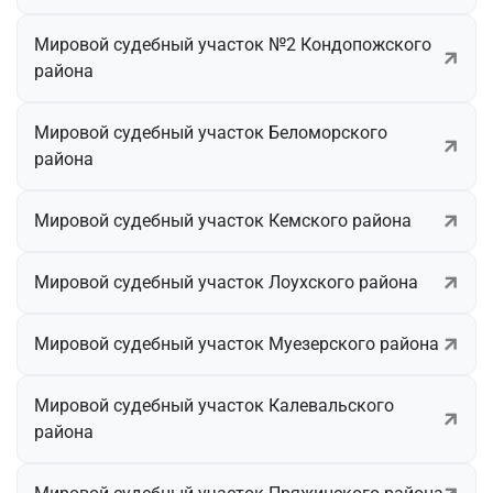
Мировой судебный участок №2 Кондопожского
района
Мировой судебный участок Беломорского
района
Мировой судебный участок Кемского района
Мировой судебный участок Лоухского района
Мировой судебный участок Муезерского района
Мировой судебный участок Калевальского
района