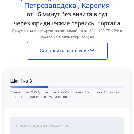
Петрозаводска , Карелия
от 15 минут без визита в суд
через юридические сервисы портала
Документы формируются системой по ст. 131–132 ГПК РФ и
подаются в канцелярию суда
Заполнить заявление
Шаг
1
из
3
Сначала — ФИО, телефон и выбор типа обращения. Остальное
сервис заполнит автоматически
Фамилия, имя и отчество