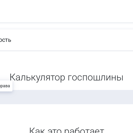
ость
Калькулятор госпошлины
права
Как это работает