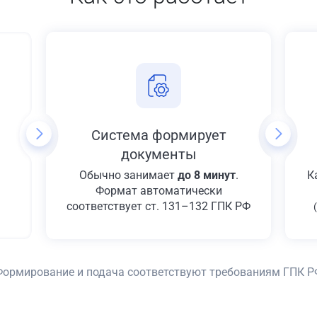
Система формирует
документы
Обычно занимает
до 8 минут
.
К
Формат автоматически
соответствует ст. 131–132 ГПК РФ
Формирование и подача соответствуют требованиям ГПК Р