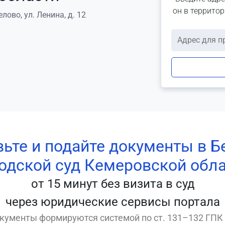
он в террито
лово, ул. Ленина, д. 12
вьте и подайте документы в Б
одской суд Кемеровской обл
от 15 минут без визита в суд
через юридические сервисы портала
кументы формируются системой по ст. 131–132 ГПК