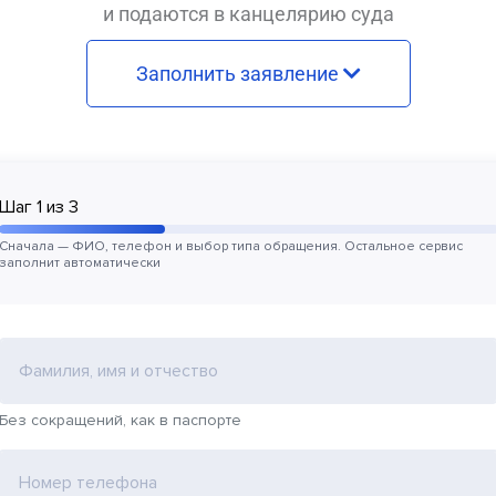
и подаются в канцелярию суда
Заполнить заявление
Шаг
1
из
3
Сначала — ФИО, телефон и выбор типа обращения. Остальное сервис
заполнит автоматически
Фамилия, имя и отчество
Без сокращений, как в паспорте
Номер телефона