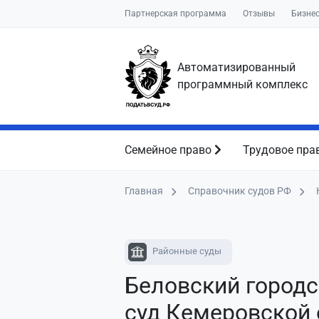
Партнерская программа
Отзывы
Бизне
Автоматизированный
программный комплекс
Семейное право
Трудовое пра
Главная
Справочник судов РФ
Районные суды
Беловский город
суд Кемеровской 