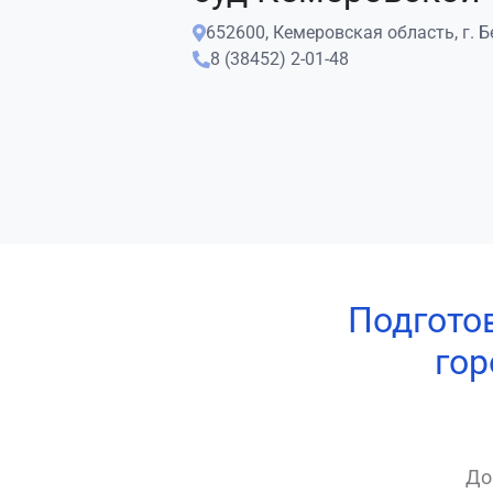
652600, Кемеровская область, г. Бе
8 (38452) 2-01-48
Подгото
гор
До