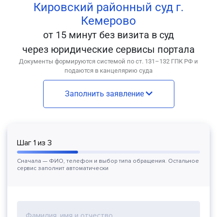
Кировский районный суд г.
Кемерово
от 15 минут без визита в суд
через юридические сервисы портала
Документы формируются системой по ст. 131–132 ГПК РФ и
подаются в канцелярию суда
Заполнить заявление
Шаг
1
из
3
Сначала — ФИО, телефон и выбор типа обращения. Остальное
сервис заполнит автоматически
Фамилия, имя и отчество