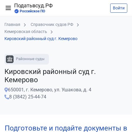
Податьвсуд.РФ
Войти
Российское ПО
Главная
Справочник судов РФ
Кемеровская область
Кировский районный суд г. Кемерово
Районные суды
Кировский районный суд г.
Кемерово
650001, г. Кемерово, ул. Ушакова, д. 4
8 (3842) 25-44-74
Подготовьте и подайте документы в