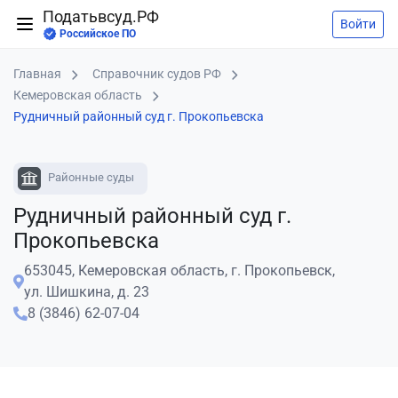
Податьвсуд.РФ
Войти
Российское ПО
Главная
Справочник судов РФ
Кемеровская область
Рудничный районный суд г. Прокопьевска
Районные суды
Рудничный районный суд г.
Прокопьевска
653045, Кемеровская область, г. Прокопьевск,
ул. Шишкина, д. 23
8 (3846) 62-07-04