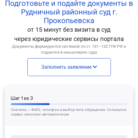
Подготовьте и подайте документы в
Рудничный районный суд г.
Прокопьевска
от 15 минут без визита в суд
через юридические сервисы портала
Документы формируются системой по ст. 131–132 ГПК РФ и
подаются в канцелярию суда
Заполнить заявление
Шаг
1
из
3
Сначала — ФИО, телефон и выбор типа обращения. Остальное
сервис заполнит автоматически