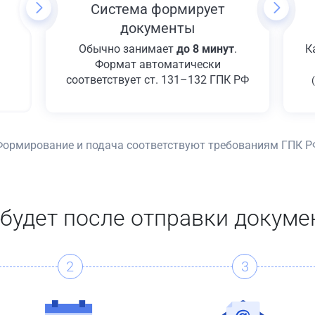
Система формирует
документы
Обычно занимает
до 8 минут
.
К
Формат автоматически
соответствует ст. 131–132 ГПК РФ
Формирование и подача соответствуют требованиям ГПК Р
 будет после отправки докуме
2
3