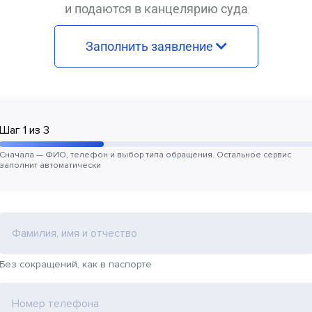
и подаются в канцелярию суда
Заполнить заявление
Шаг
1
из
3
Сначала — ФИО, телефон и выбор типа обращения. Остальное сервис
заполнит автоматически
Фамилия, имя и отчество
Без сокращений, как в паспорте
Номер телефона