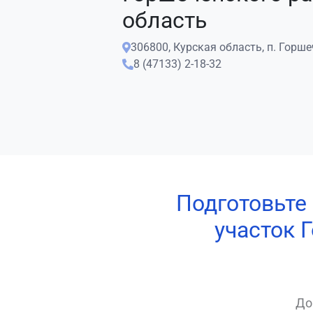
область
306800, Курская область, п. Горше
8 (47133) 2-18-32
Подготовьте
участок 
До