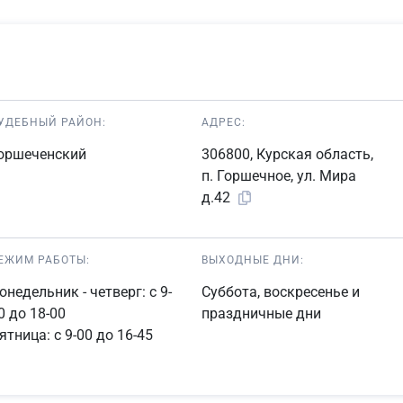
УДЕБНЫЙ РАЙОН:
АДРЕС:
оршеченский
306800, Курская область,
п. Горшечное, ул. Мира
д.42
ЕЖИМ РАБОТЫ:
ВЫХОДНЫЕ ДНИ:
онедельник - четверг: с 9-
Суббота, воскресенье и
0 до 18-00
праздничные дни
ятница: с 9-00 до 16-45