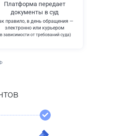
Платформа передает
документы в суд
ак правило, в день обращения —
электронно или курьером
(в зависимости от требований суда)
Ф
нтов