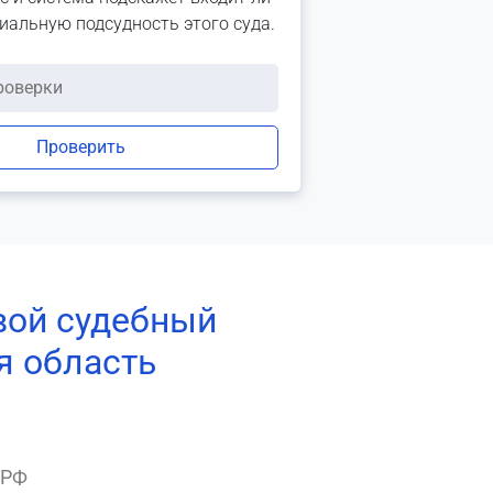
риальную подсудность этого суда.
Проверить
вой судебный
я область
 РФ