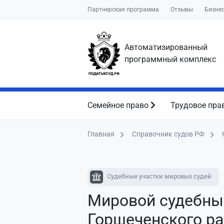
Партнерская программа
Отзывы
Бизне
Автоматизированный
программный комплекс
Семейное право
Трудовое пра
Главная
Справочник судов РФ
Судебные участки мировых судей
Мировой судебны
Горшеченского ра