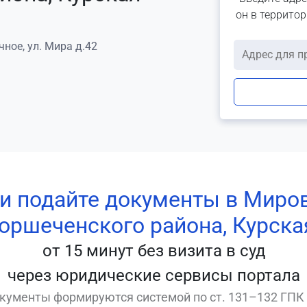
он в террито
чное, ул. Мира д.42
 и подайте документы в Миро
Горшеченского района, Курска
от 15 минут без визита в суд
через юридические сервисы портала
кументы формируются системой по ст. 131–132 ГПК