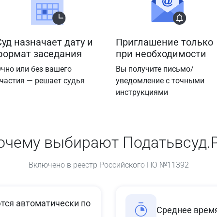
Суд назначает дату и
Приглашение только
формат заседания
при необходимости
чно или без вашего
Вы получите письмо/
частия — решает судья
уведомление с точными
инструкциями
очему выбирают Податьвсуд.
Включено в реестр Российского ПО №11392
ся автоматически по
Среднее время