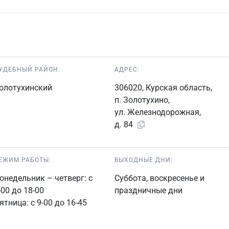
УДЕБНЫЙ РАЙОН:
АДРЕС:
олотухинский
306020, Курская область,
п. Золотухино,
ул. Железнодорожная,
д. 84
ЕЖИМ РАБОТЫ:
ВЫХОДНЫЕ ДНИ:
онедельник – четверг: с
Суббота, воскресенье и
-00 до 18-00
праздничные дни
ятница: с 9-00 до 16-45