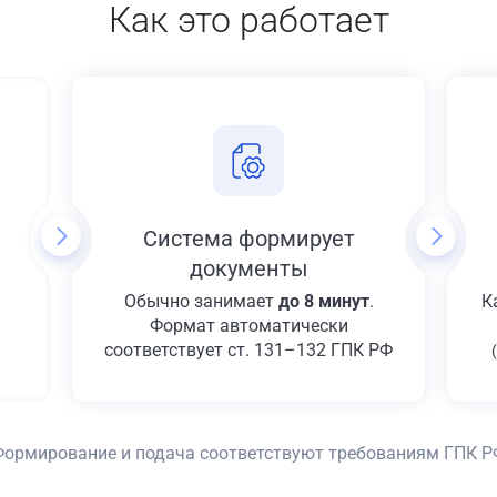
Как это работает
Система формирует
документы
Обычно занимает
до 8 минут
.
К
Формат автоматически
соответствует ст. 131–132 ГПК РФ
Формирование и подача соответствуют требованиям ГПК Р