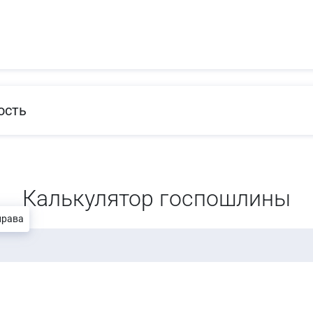
ость
Калькулятор госпошлины
права