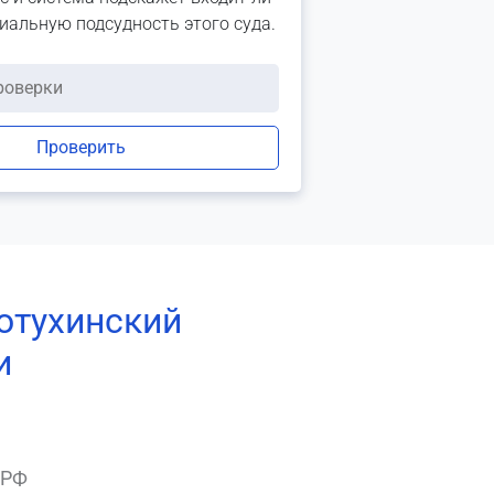
риальную подсудность этого суда.
Проверить
отухинский
и
 РФ