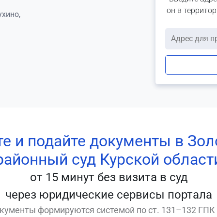
он в террито
ухино,
те и подайте документы в Зол
районный суд Курской област
от 15 минут без визита в суд
через юридические сервисы портала
кументы формируются системой по ст. 131–132 ГПК