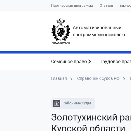
Партнерская программа
Отзывы
Бизне
Автоматизированный
программный комплекс
Семейное право
Трудовое пра
Главная
Справочник судов РФ
Районные суды
Золотухинский ра
Курской области