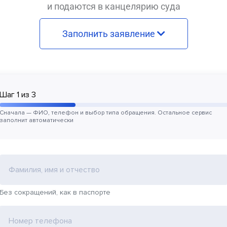
и подаются в канцелярию суда
Заполнить заявление
Шаг
1
из
3
Сначала — ФИО, телефон и выбор типа обращения. Остальное сервис
заполнит автоматически
Фамилия, имя и отчество
Без сокращений, как в паспорте
Номер телефона