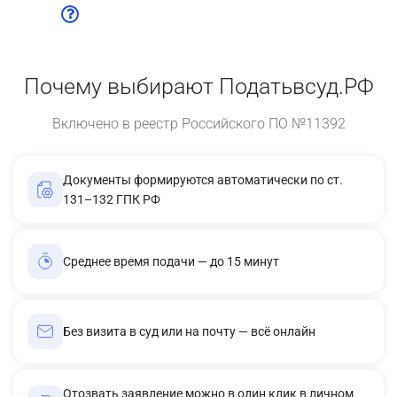
Почему выбирают Податьвсуд.РФ
Включено в реестр Российского ПО №11392
Документы формируются автоматически по ст.
131–132 ГПК РФ
Среднее время подачи — до 15 минут
Без визита в суд или на почту — всё онлайн
Отозвать заявление можно в один клик в личном