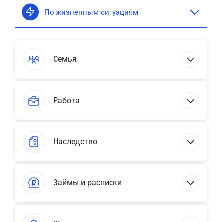
По жизненным ситуациям
Семья
Работа
Наследство
Займы и расписки