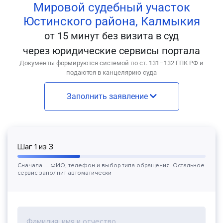
Мировой судебный участок
Юстинского района, Калмыкия
от 15 минут без визита в суд
через юридические сервисы портала
Документы формируются системой по ст. 131–132 ГПК РФ и
подаются в канцелярию суда
Заполнить заявление
Шаг
1
из
3
Сначала — ФИО, телефон и выбор типа обращения. Остальное
сервис заполнит автоматически
Фамилия, имя и отчество