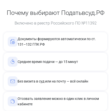
Почему выбирают Податьвсуд.РФ
Включено в реестр Российского ПО №11392
Документы формируются автоматически по ст.
131–132 ГПК РФ
Среднее время подачи — до 15 минут
Без визита в суд или на почту — всё онлайн
Отозвать заявление можно в один клик в личном
кабинете