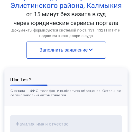
Элистинского района, Калмыкия
от 15 минут без визита в суд
через юридические сервисы портала
Документы формируются системой по ст. 131–132 ГПК РФ и
подаются в канцелярию суда
Заполнить заявление
Шаг
1
из
3
Сначала — ФИО, телефон и выбор типа обращения. Остальное
сервис заполнит автоматически
Фамилия, имя и отчество