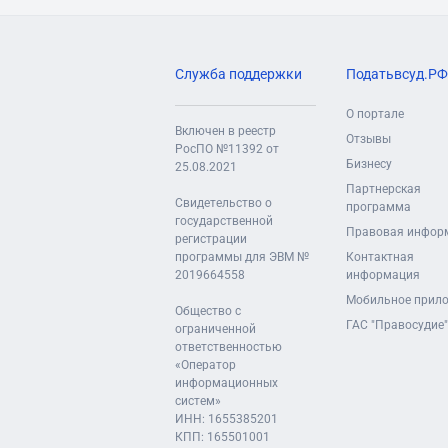
Служба поддержки
Податьвсуд.РФ
О портале
Включен в реестр
Отзывы
РосПО №11392 от
Бизнесу
25.08.2021
Партнерская
Свидетельство о
программа
государственной
Правовая инфор
регистрации
программы для ЭВМ №
Контактная
2019664558
информация
Мобильное прил
Общество с
ГАС "Правосудие"
ограниченной
ответственностью
«Оператор
информационных
систем»
ИНН: 1655385201
КПП: 165501001