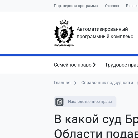
Партнерская программа
Отзывы
Бизне
Автоматизированный
программный комплекс
Семейное право
Трудовое пра
Главная
Справочник подсудности
Наследственное право
В какой суд Б
Области пода