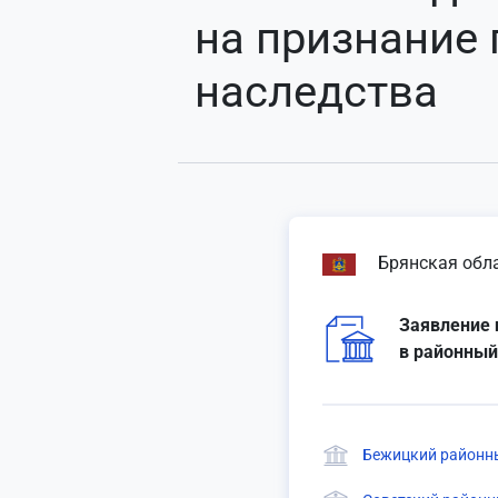
на признание
наследства
Брянская обл
Заявление 
в районный
Бежицкий районны