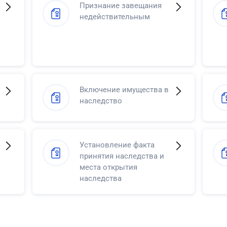
Признание завещания
недействительным
Включение имущества в
наследство
Установление факта
принятия наследства и
места открытия
наследства