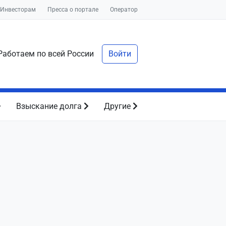
Инвесторам
Пресса о портале
Оператор
аботаем по всей России
Войти
Взыскание долга
Другие