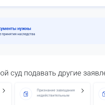
кументы нужны
е принятия наследства
кой суд подавать другие заявл
Признание завещания
недействительным