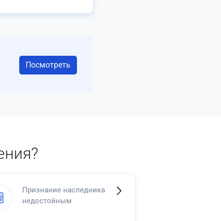
Посмотреть
ения?
Признание наследника
недостойным