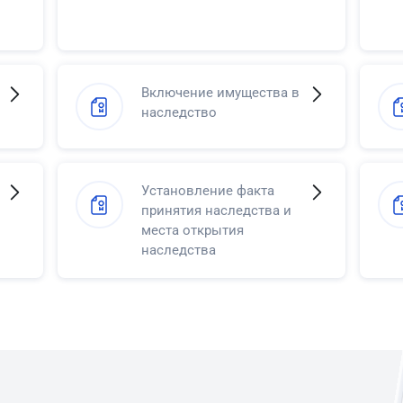
Включение имущества в
наследство
Установление факта
принятия наследства и
места открытия
наследства