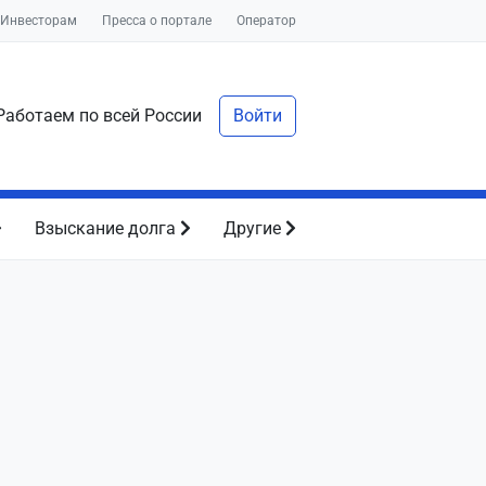
Инвесторам
Пресса о портале
Оператор
аботаем по всей России
Войти
Взыскание долга
Другие