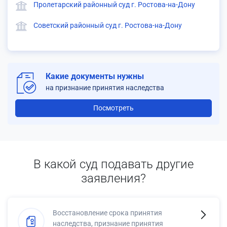
Пролетарский районный суд г. Ростова-на-Дону
Советский районный суд г. Ростова-на-Дону
Какие документы нужны
на признание принятия наследства
Посмотреть
В какой суд подавать другие
заявления?
Восстановление срока принятия
наследства, признание принятия