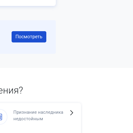
Посмотреть
ения?
Признание наследника
недостойным