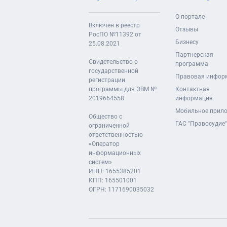
О портале
Включен в реестр
Отзывы
РосПО №11392 от
Бизнесу
25.08.2021
Партнерская
Свидетельство о
программа
государственной
Правовая инфор
регистрации
программы для ЭВМ №
Контактная
2019664558
информация
Мобильное прил
Общество с
ГАС "Правосудие"
ограниченной
ответственностью
«Оператор
информационных
систем»
ИНН: 1655385201
КПП: 165501001
ОГРН: 1171690035032