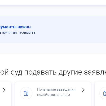
кументы нужны
е принятия наследства
кой суд подавать другие заявл
Признание завещания
недействительным