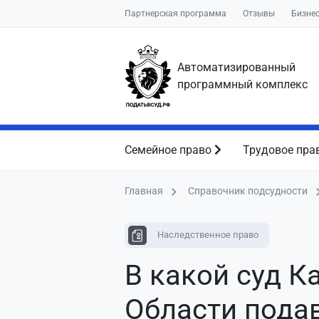
Партнерская программа
Отзывы
Бизне
Автоматизированный
программный комплекс
Семейное право
Трудовое пра
Главная
Справочник подсудности
Наследственное право
В какой суд К
Области пода