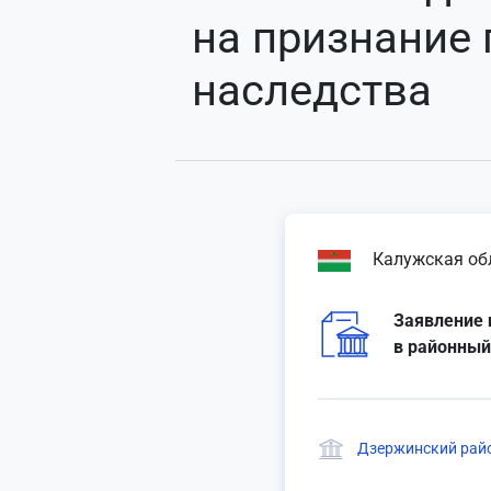
на признание
наследства
Калужская об
Заявление 
в районный
Дзержинский райо