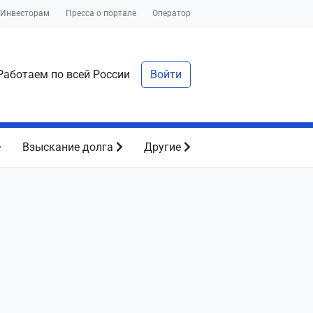
Инвесторам
Пресса о портале
Оператор
аботаем по всей России
Войти
Взыскание долга
Другие