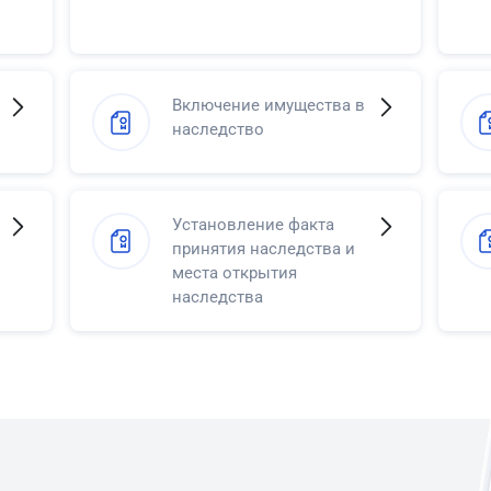
Включение имущества в
наследство
Установление факта
принятия наследства и
места открытия
наследства