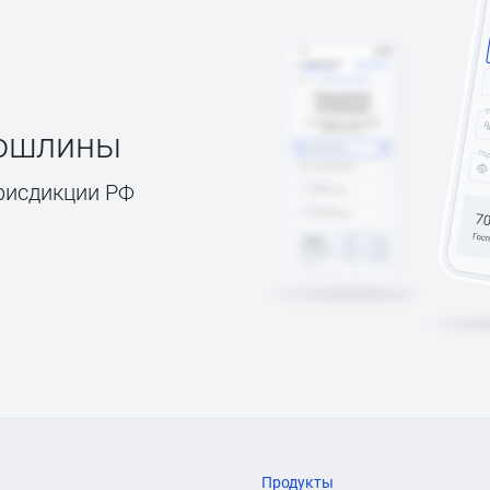
пошлины
рисдикции РФ
Продукты