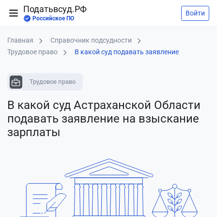
Податьвсуд.РФ
Войти
Российское ПО
Главная
Справочник подсудности
Трудовое право
В какой суд подавать заявление
Трудовое право
В какой суд Астраханской Области
подавать заявление
на взыскание
зарплаты