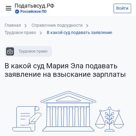
Податьвсуд.РФ
Войти
Российское ПО
Главная
Справочник подсудности
Трудовое право
В какой суд подавать заявление
Трудовое право
В какой суд Мария Эла подавать
заявление
на взыскание зарплаты