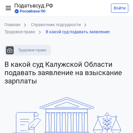
Податьвсуд.РФ
Войти
Российское ПО
Главная
Справочник подсудности
Трудовое право
В какой суд подавать заявление
Трудовое право
В какой суд Калужской Области
подавать заявление
на взыскание
зарплаты