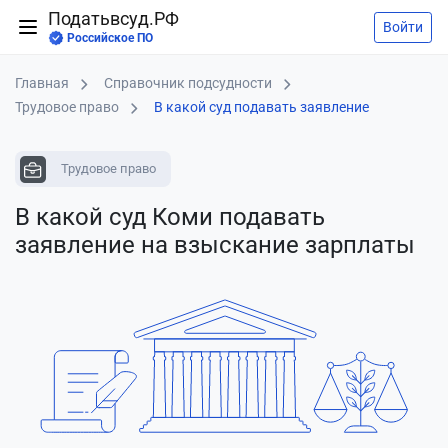
Податьвсуд.РФ
Войти
Российское ПО
Главная
Справочник подсудности
Трудовое право
В какой суд подавать заявление
Трудовое право
В какой суд Коми подавать
заявление
на взыскание зарплаты