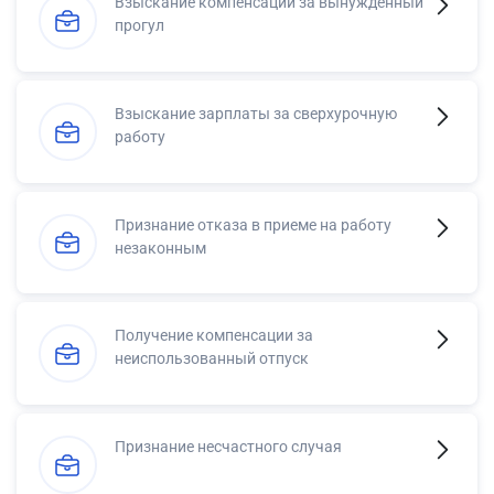
Взыскание компенсации за вынужденный
прогул
Взыскание зарплаты за сверхурочную
работу
Признание отказа в приеме на работу
незаконным
Получение компенсации за
неиспользованный отпуск
Признание несчастного случая