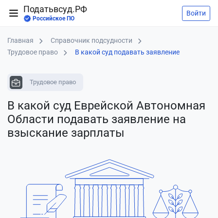
Податьвсуд.РФ
Войти
Российское ПО
Главная
Справочник подсудности
Трудовое право
В какой суд подавать заявление
Трудовое право
В какой суд Еврейской Автономная
Области подавать заявление
на
взыскание зарплаты