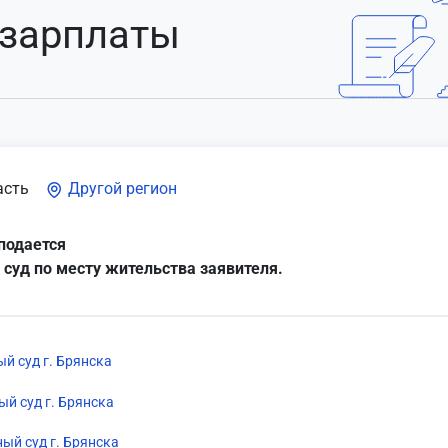
 зарплаты
асть
Другой регион
подается
 суд по месту жительства заявителя.
й суд г. Брянска
ый суд г. Брянска
ый суд г. Брянска