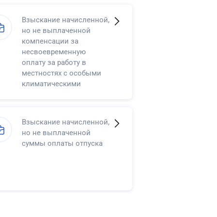
Взыскание начисленной,
но не выплаченной
компенсации за
несвоевременную
оплату за работу в
местностях с особыми
климатическими
условиями
Взыскание начисленной,
но не выплаченной
суммы оплаты отпуска