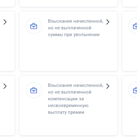
,
Взыскание начисленной,
но не выплаченной
суммы при увольнении
,
Взыскание начисленной,
но не выплаченной
компенсации за
несвоевременную
выплату премии