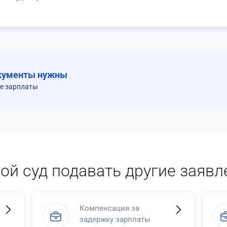
кументы нужны
е зарплаты
кой суд подавать другие заявл
Компенсация за
задержку зарплаты