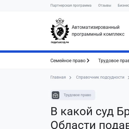
Партнерская программа
Отзывы
Бизне
Автоматизированный
программный комплекс
Семейное право
Трудовое пра
Главная
Справочник подсудности
Трудовое право
В какой суд Б
Области пода