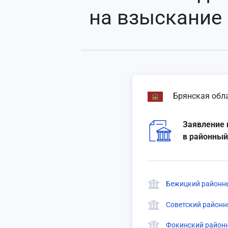
на взыскание
Брянская обл
Заявление 
в районный
Бежицкий районны
Советский районн
Фокинский районн