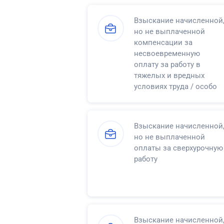
Взыскание начисленной
но не выплаченной
компенсации за
несвоевременную
оплату за работу в
тяжелых и вредных
условиях труда / особо
тяжелых и особо
вредных условиях труда
Взыскание начисленной
но не выплаченной
оплаты за сверхурочную
работу
Взыскание начисленной