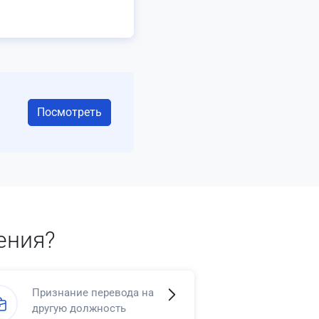
Посмотреть
ения?
Признание перевода на
другую должность