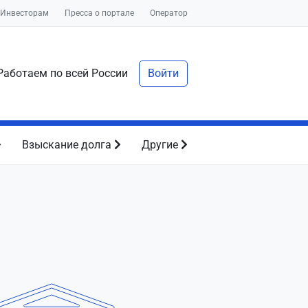
Инвесторам
Пресса о портале
Оператор
аботаем по всей России
Войти
Взыскание долга
Другие