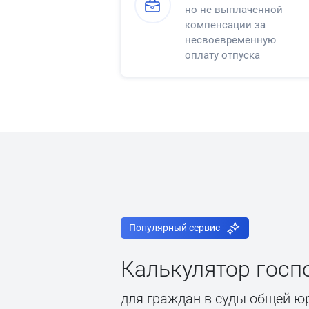
но не выплаченной
компенсации за
несвоевременную
оплату отпуска
Популярный сервис
Калькулятор гос
для граждан в суды общей ю